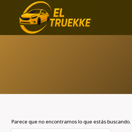
Saltar
al
contenido
Parece que no encontramos lo que estás buscando.