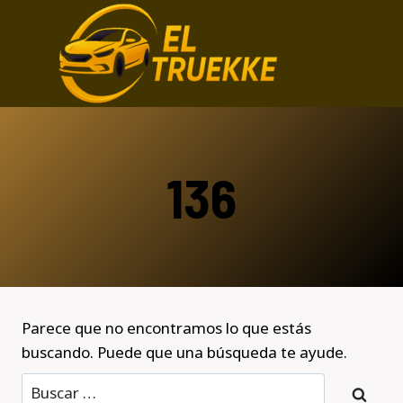
Saltar
al
contenido
136
Parece que no encontramos lo que estás
buscando. Puede que una búsqueda te ayude.
Buscar: