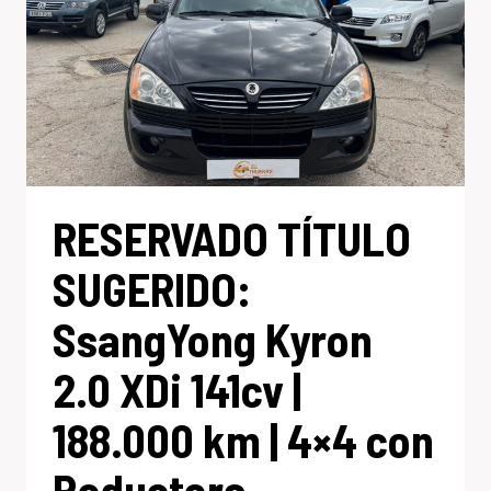
RESERVADO TÍTULO
SUGERIDO:
SsangYong Kyron
2.0 XDi 141cv |
188.000 km | 4×4 con
Reductora