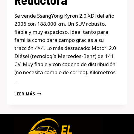
Se vende SsangYong Kyron 2.0 XDi del año
2006 con 188.000 km. Un SUV robusto,
fiable y muy espacioso, ideal tanto para
familia como para campo gracias a su
tracción 4×4. Lo más destacado: Motor: 2.0
Diésel (tecnología Mercedes-Benz) de 141
CV. Muy fiable y con cadena de distribución
(no necesita cambio de correa). Kilómetros:
…
RESERVADO
LEER MÁS
TÍTULO
SUGERIDO:
SSANGYONG
KYRON
2.0
XDI