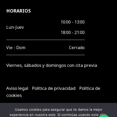
HORARIOS
10:00 - 13:00
Lun-Juev
18:00 - 21:00
Vie - Dom
Cerrado
Viernes, sábados y domingos con cita previa
Aviso legal
-
Política de privacidad
-
Política de
cookies
Usamos cookies para asegurar que te damos la mejor
Diseñado por
746 Global Brand Concept S.L.
experiencia en nuestra web. Si continúas usando este sitio,