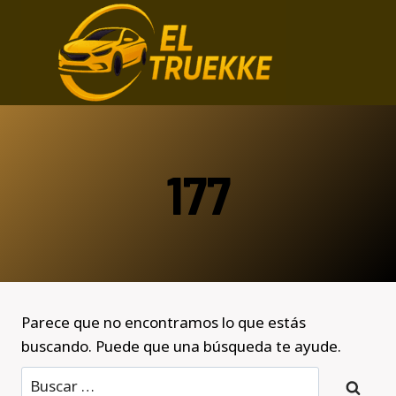
Saltar
al
contenido
177
Parece que no encontramos lo que estás
buscando. Puede que una búsqueda te ayude.
Buscar: