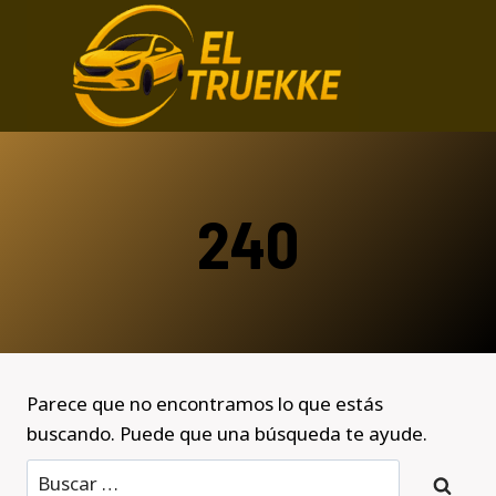
Saltar
al
contenido
240
Parece que no encontramos lo que estás
buscando. Puede que una búsqueda te ayude.
Buscar: