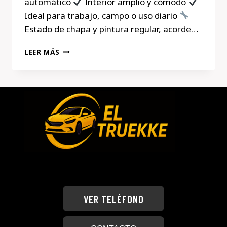
automático
Interior amplio y cómodo
Ideal para trabajo, campo o uso diario
Estado de chapa y pintura regular, acorde…
MERCEDES
LEER MÁS
ML
400
CDI
–
2002
VER TELÉFONO