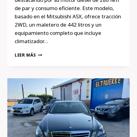
de par y consumo eficiente. Este modelo,
basado en el Mitsubishi ASX, ofrece tracción
2WD, un maletero de 442 litros y un
equipamiento completo que incluye
climatizador…
LEER MÁS
OCASIÓN:
CITROËN
C4
AIRCROSS
2013