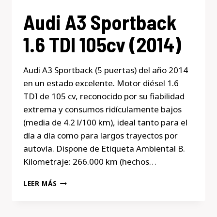
Audi A3 Sportback
1.6 TDI 105cv (2014)
Audi A3 Sportback (5 puertas) del año 2014
en un estado excelente. Motor diésel 1.6
TDI de 105 cv, reconocido por su fiabilidad
extrema y consumos ridículamente bajos
(media de 4.2 l/100 km), ideal tanto para el
día a día como para largos trayectos por
autovía. Dispone de Etiqueta Ambiental B.
Kilometraje: 266.000 km (hechos…
AUDI
LEER MÁS
A3
SPORTBACK
1.6