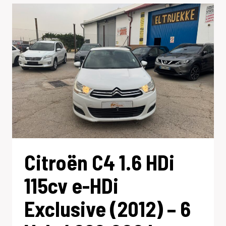
TDI
105CV
(2014)
Citroën C4 1.6 HDi
115cv e-HDi
Exclusive (2012) – 6