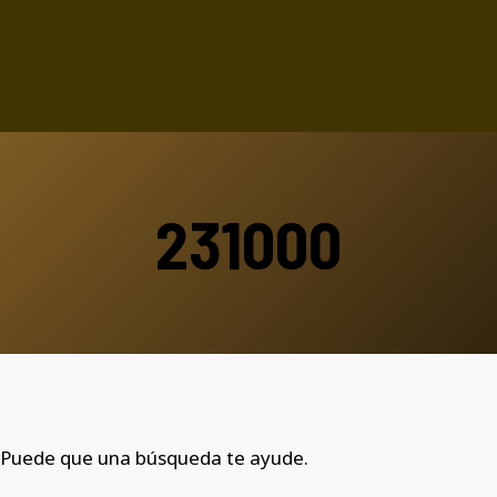
231000
 Puede que una búsqueda te ayude.