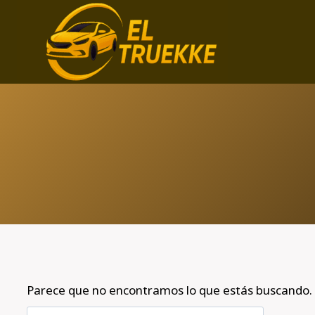
Saltar
al
contenido
Parece que no encontramos lo que estás buscando.