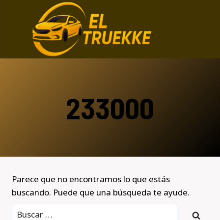
Saltar
al
contenido
233000
Parece que no encontramos lo que estás
buscando. Puede que una búsqueda te ayude.
Buscar: