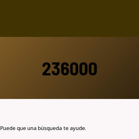
236000
 Puede que una búsqueda te ayude.