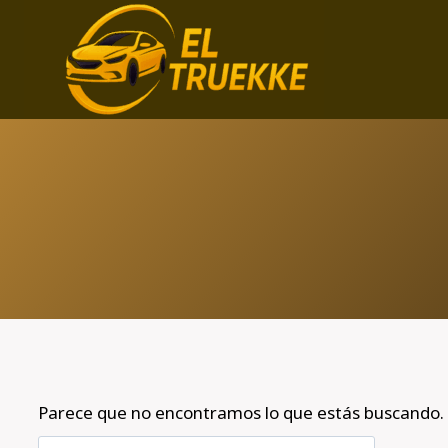
Saltar
al
contenido
Parece que no encontramos lo que estás buscando.