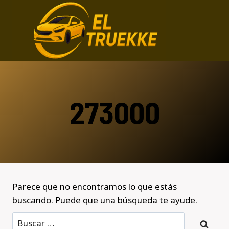
Saltar
al
contenido
273000
Parece que no encontramos lo que estás
buscando. Puede que una búsqueda te ayude.
Buscar: