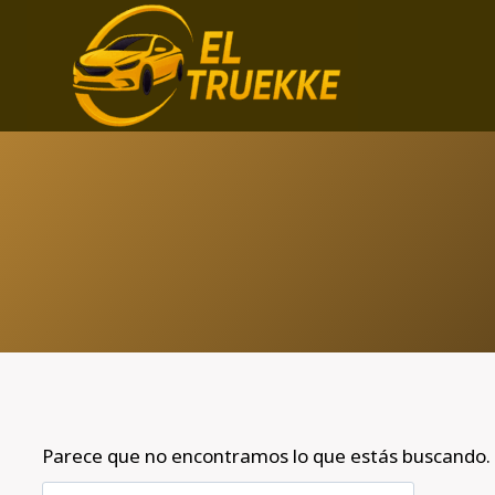
Saltar
al
contenido
Parece que no encontramos lo que estás buscando.