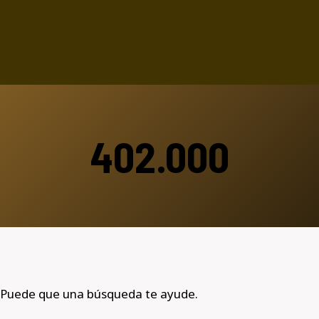
402.000
 Puede que una búsqueda te ayude.