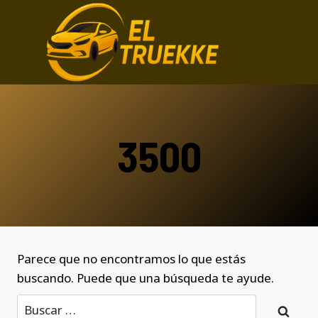
Saltar
al
contenido
3500
Parece que no encontramos lo que estás
buscando. Puede que una búsqueda te ayude.
Buscar: