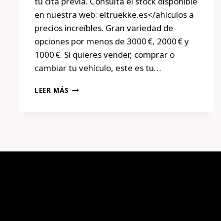
tu cita previa. Consulta el stock disponible
en nuestra web: eltruekke.es</ahículos a
precios increíbles. Gran variedad de
opciones por menos de 3000 €, 2000 € y
1000 €. Si quieres vender, comprar o
cambiar tu vehículo, este es tu…
OPEL
LEER MÁS
INSIGNIA
2.0
CDTI