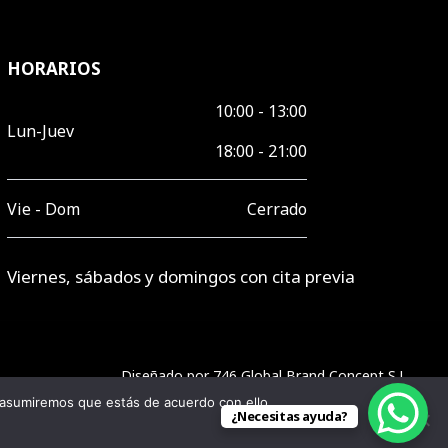
HORARIOS
10:00 - 13:00
Lun-Juev
18:00 - 21:00
Vie - Dom
Cerrado
Viernes, sábados y domingos con cita previa
Diseñado por
746 Global Brand Concept S.L.
 asumiremos que estás de acuerdo con ello.
¿Necesitas ayuda?