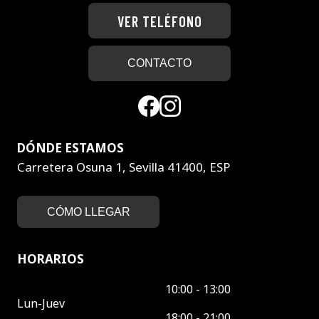
VER TELÉFONO
CONTACTO
DÓNDE ESTAMOS
Carretera Osuna 1, Sevilla 41400, ESP
CÓMO LLEGAR
HORARIOS
10:00 - 13:00
Lun-Juev
18:00 - 21:00