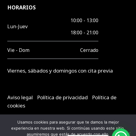
HORARIOS
10:00 - 13:00
Lun-Juev
18:00 - 21:00
Vie - Dom
Cerrado
Viernes, sábados y domingos con cita previa
Aviso legal
-
Política de privacidad
-
Política de
cookies
Usamos cookies para asegurar que te damos la mejor
Diseñado por
746 Global Brand Concept S.L.
experiencia en nuestra web. Si continúas usando este sitio,
asumiremos que estás de acuerdo con ello.