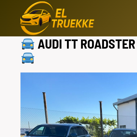
Saltar
al
contenido
AUDI TT ROADSTER