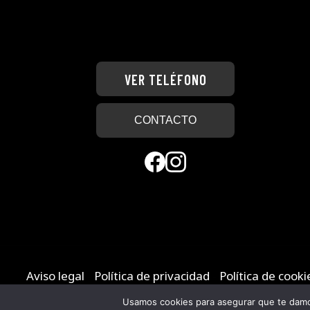
VER TELÉFONO
CONTACTO
Aviso legal
-
Política de privacidad
-
Política de cooki
Usamos cookies para asegurar que te damos