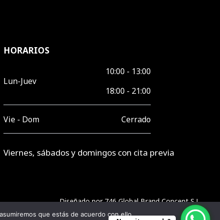
HORARIOS
10:00 - 13:00
Lun-Juev
18:00 - 21:00
Vie - Dom
Cerrado
Viernes, sábados y domingos con cita previa
Diseñado por
746 Global Brand Concept S.L.
 asumiremos que estás de acuerdo con ello.