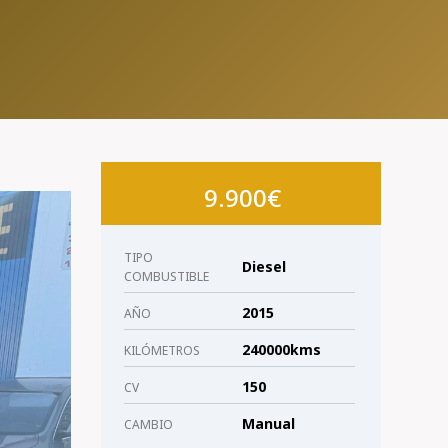
9.900€
TIPO
Diesel
COMBUSTIBLE
2015
AÑO
240000kms
KILÓMETROS
150
CV
Manual
CAMBIO