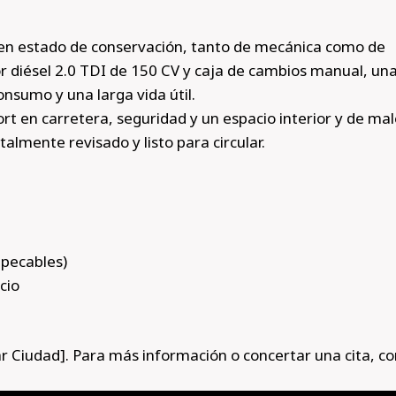
en estado de conservación, tanto de mecánica como de
tor diésel 2.0 TDI de 150 CV y caja de cambios manual, un
nsumo y una larga vida útil.
rt en carretera, seguridad y un espacio interior y de ma
talmente revisado y listo para circular.
mpecables)
cio
ar Ciudad]. Para más información o concertar una cita, c