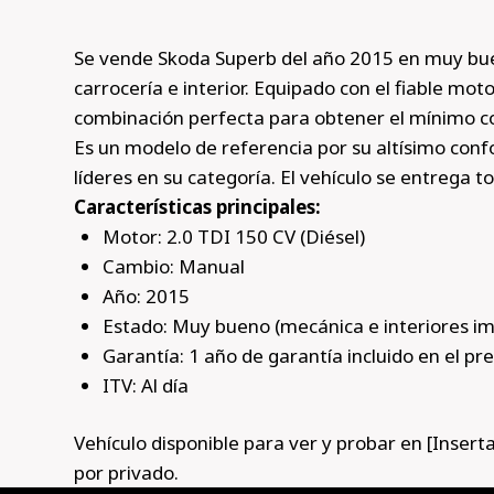
Se vende Skoda Superb del año 2015 en muy bu
carrocería e interior. Equipado con el fiable mo
combinación perfecta para obtener el mínimo co
Es un modelo de referencia por su altísimo confo
líderes en su categoría. El vehículo se entrega to
Características principales:
Motor: 2.0 TDI 150 CV (Diésel)
Cambio: Manual
Año: 2015
Estado: Muy bueno (mecánica e interiores i
Garantía: 1 año de garantía incluido en el pre
ITV: Al día
Vehículo disponible para ver y probar en [Insert
por privado.