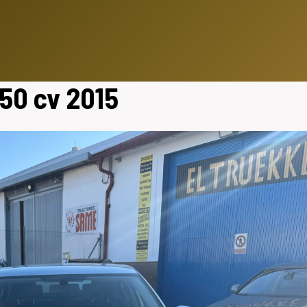
150 cv 2015