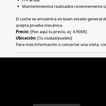
Mantenimientos realizados recientemente (ace
El coche se encuentra en buen estado general de 
acepta prueba mecánica.
Precio:
[Pon aquí tu precio, ej: 4.900€]
Ubicación:
[Tu ciudad/pueblo]
Para más información o concertar una visita, co