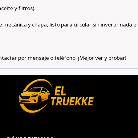
ite y filtros).
mecánica y chapa, listo para circular sin invertir nada en
ntactar por mensaje o teléfono. ¡Mejor ver y probar!