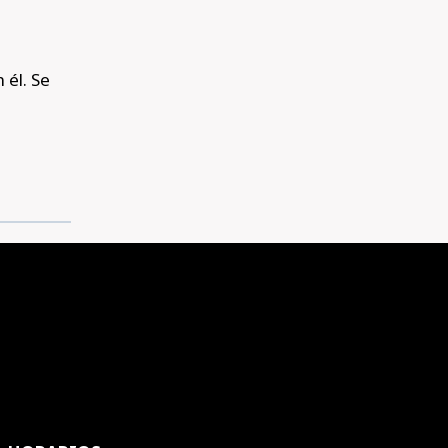
 él. Se