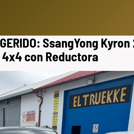
GERIDO: SsangYong Kyron 
 | 4x4 con Reductora