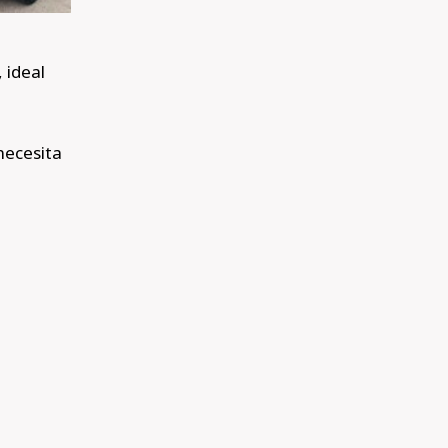
 ideal
necesita