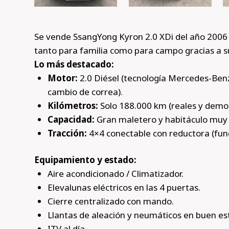
Se vende SsangYong Kyron 2.0 XDi del año 2006 
tanto para familia como para campo gracias a su
Lo más destacado:
Motor:
2.0 Diésel (tecnología Mercedes-Benz)
cambio de correa).
Kilómetros:
Solo 188.000 km (reales y demos
Capacidad:
Gran maletero y habitáculo muy
Tracción:
4×4 conectable con reductora (fun
Equipamiento y estado:
Aire acondicionado / Climatizador.
Elevalunas eléctricos en las 4 puertas.
Cierre centralizado con mando.
Llantas de aleación y neumáticos en buen es
ITV al día.