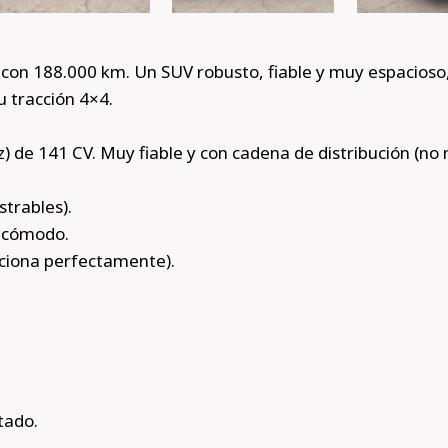
con 188.000 km. Un SUV robusto, fiable y muy espacioso,
 tracción 4×4.
 de 141 CV. Muy fiable y con cadena de distribución (no 
trables).
 cómodo.
ciona perfectamente).
tado.